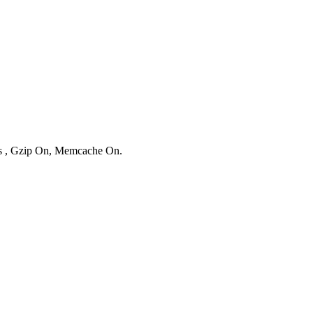
ies , Gzip On, Memcache On.