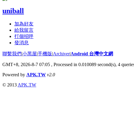
uniball
加為好友
給我留言
打個招呼
發消息
聯繫我們
|
小黑屋
|
手機版
|
Archiver
|
Android 台灣中文網
GMT+8, 2026-8-7 07:05
, Processed in 0.010089 second(s), 4 quer
Powered by
APK.TW
v2.0
© 2013
APK.TW