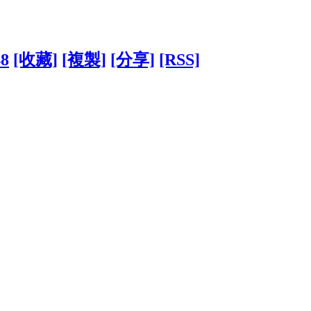
48
[收藏]
[複製]
[分享]
[RSS]