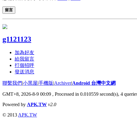
留言
g1121123
加為好友
給我留言
打個招呼
發送消息
聯繫我們
|
小黑屋
|
手機版
|
Archiver
|
Android 台灣中文網
GMT+8, 2026-8-9 00:09
, Processed in 0.010559 second(s), 4 quer
Powered by
APK.TW
v2.0
© 2013
APK.TW