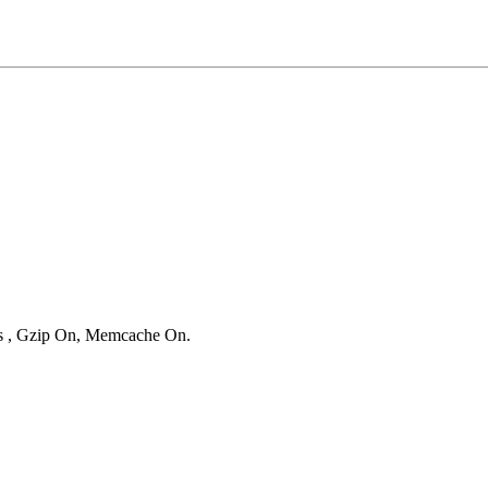
ies , Gzip On, Memcache On.