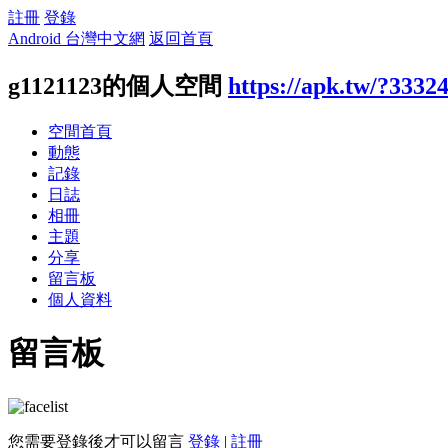
註冊
登錄
Android 台灣中文網
返回首頁
g1121123的個人空間
https://apk.tw/?3332
空間首頁
動態
記錄
日誌
相冊
主題
分享
留言板
個人資料
留言板
您需要登錄後才可以留言
登錄
|
註冊