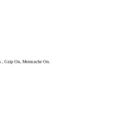
ies , Gzip On, Memcache On.