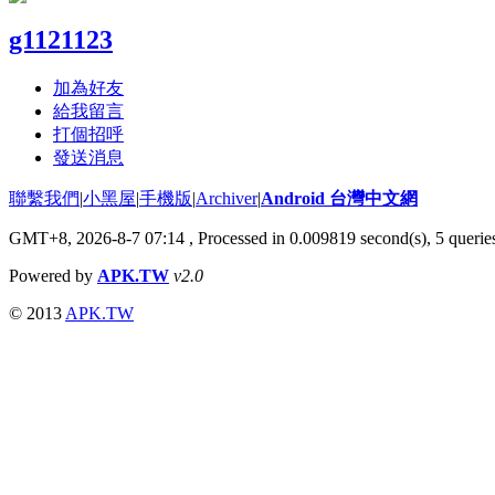
g1121123
加為好友
給我留言
打個招呼
發送消息
聯繫我們
|
小黑屋
|
手機版
|
Archiver
|
Android 台灣中文網
GMT+8, 2026-8-7 07:14
, Processed in 0.009819 second(s), 5 quer
Powered by
APK.TW
v2.0
© 2013
APK.TW