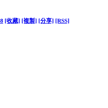
48
[收藏]
[複製]
[分享]
[RSS]