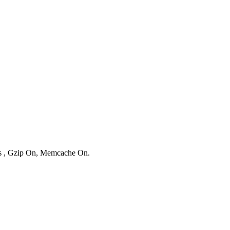
ies , Gzip On, Memcache On.