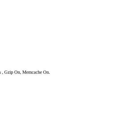
ies , Gzip On, Memcache On.