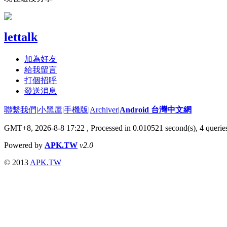
lettalk
加為好友
給我留言
打個招呼
發送消息
聯繫我們
|
小黑屋
|
手機版
|
Archiver
|
Android 台灣中文網
GMT+8, 2026-8-8 17:22
, Processed in 0.010521 second(s), 4 quer
Powered by
APK.TW
v2.0
© 2013
APK.TW