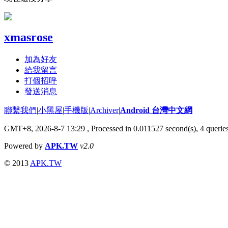
xmasrose
加為好友
給我留言
打個招呼
發送消息
聯繫我們
|
小黑屋
|
手機版
|
Archiver
|
Android 台灣中文網
GMT+8, 2026-8-7 13:29
, Processed in 0.011527 second(s), 4 quer
Powered by
APK.TW
v2.0
© 2013
APK.TW