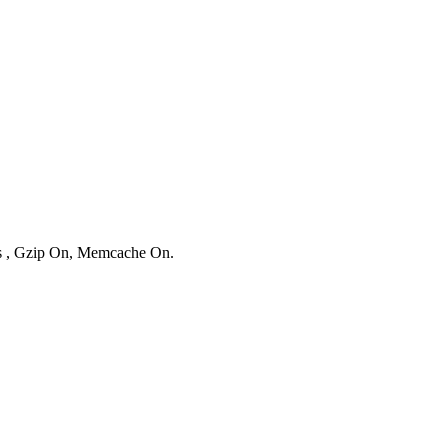
ies , Gzip On, Memcache On.