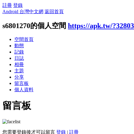
註冊
登錄
Android 台灣中文網
返回首頁
s6801270的個人空間
https://apk.tw/?3280
空間首頁
動態
記錄
日誌
相冊
主題
分享
留言板
個人資料
留言板
您需要登錄後才可以留言
登錄
|
註冊