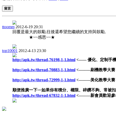
留言
ttoomm
2012-6-19 20:31
回覆是最大的鼓勵,往後還希望您繼續的支持與鼓勵,
★~~感恩~~★
top10001
2012-4-13 23:30
http://apk.tw/thread-76198-1-1.html
<------ 優化、定制手
http://apk.tw/thread-70883-1-1.html
<---------刷機教學大賽
http://apk.tw/thread-72999-1-1.html
<---------美化教學大賽
順便推廣一下~~如果你有積分、權限、碎鑽不夠、常被
http://apk.tw/thread-67832-1-1.html
<---------新會員歡迎參