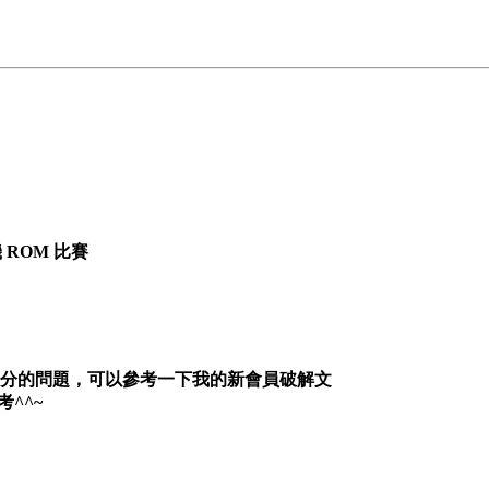
機 ROM 比賽
扣分的問題，可以參考一下我的新會員破解文
考^^~