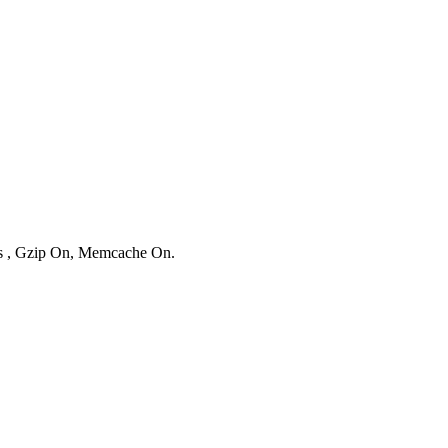
ies , Gzip On, Memcache On.