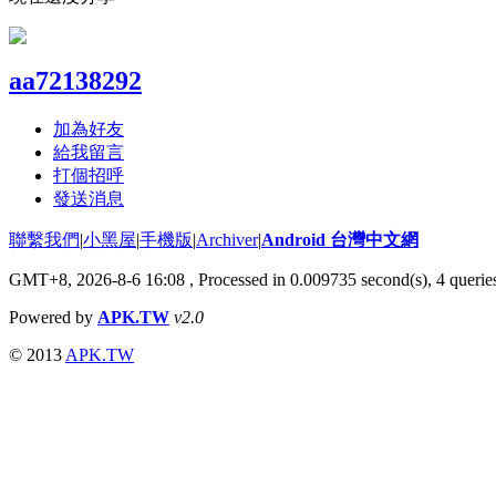
aa72138292
加為好友
給我留言
打個招呼
發送消息
聯繫我們
|
小黑屋
|
手機版
|
Archiver
|
Android 台灣中文網
GMT+8, 2026-8-6 16:08
, Processed in 0.009735 second(s), 4 quer
Powered by
APK.TW
v2.0
© 2013
APK.TW