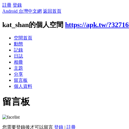
註冊
登錄
Android 台灣中文網
返回首頁
kat_shan的個人空間
https://apk.tw/?3271
空間首頁
動態
記錄
日誌
相冊
主題
分享
留言板
個人資料
留言板
您需要登錄後才可以留言
登錄
|
註冊