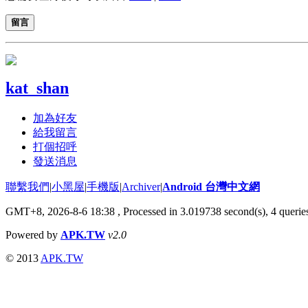
留言
kat_shan
加為好友
給我留言
打個招呼
發送消息
聯繫我們
|
小黑屋
|
手機版
|
Archiver
|
Android 台灣中文網
GMT+8, 2026-8-6 18:38
, Processed in 3.019738 second(s), 4 quer
Powered by
APK.TW
v2.0
© 2013
APK.TW