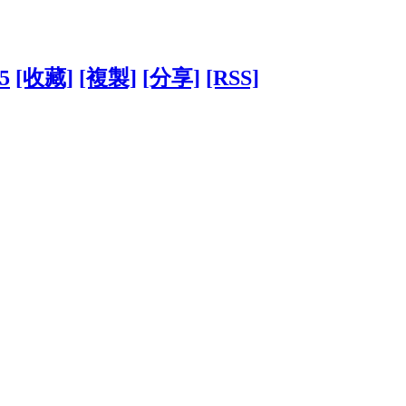
65
[收藏]
[複製]
[分享]
[RSS]