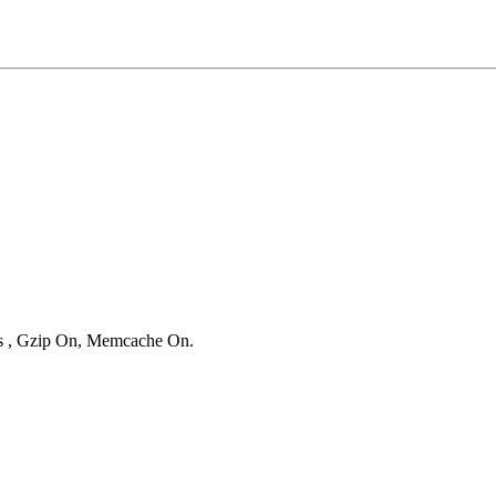
ies , Gzip On, Memcache On.