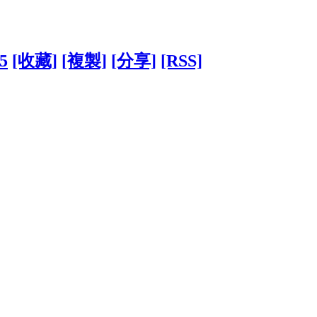
65
[收藏]
[複製]
[分享]
[RSS]