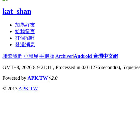
kat_shan
加為好友
給我留言
打個招呼
發送消息
聯繫我們
|
小黑屋
|
手機版
|
Archiver
|
Android 台灣中文網
GMT+8, 2026-8-9 21:11
, Processed in 0.011276 second(s), 5 queri
Powered by
APK.TW
v2.0
© 2013
APK.TW