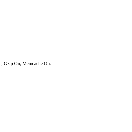
es , Gzip On, Memcache On.