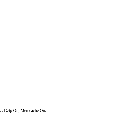
ies , Gzip On, Memcache On.