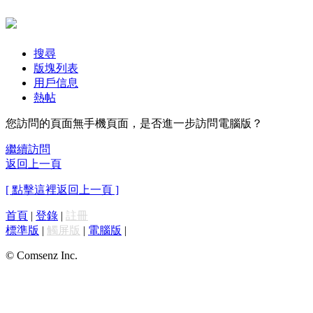
搜尋
版塊列表
用戶信息
熱帖
您訪問的頁面無手機頁面，是否進一步訪問電腦版？
繼續訪問
返回上一頁
[ 點擊這裡返回上一頁 ]
首頁
|
登錄
|
註冊
標準版
|
觸屏版
|
電腦版
|
© Comsenz Inc.