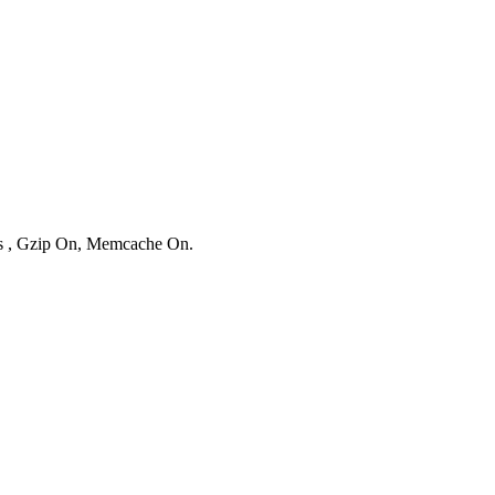
ies , Gzip On, Memcache On.