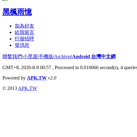
黑楓雨憶
加為好友
給我留言
打個招呼
發消息
聯繫我們
|
小黑屋
|
手機版
|
Archiver
|
Android 台灣中文網
GMT+8, 2026-8-9 00:57
, Processed in 0.010066 second(s), 4 quer
Powered by
APK.TW
v2.0
© 2013
APK.TW