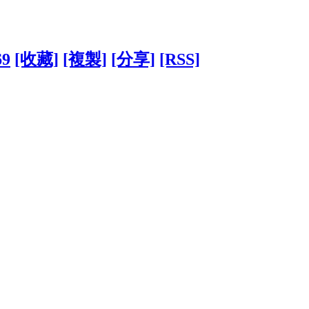
69
[收藏]
[複製]
[分享]
[RSS]