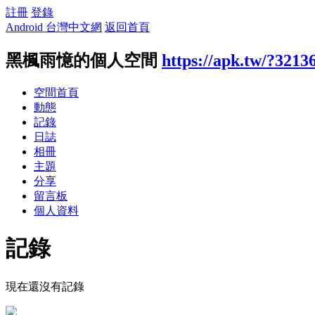
註冊
登錄
Android 台灣中文網
返回首頁
黑楓雨憶的個人空間
https://apk.tw/?3213
空間首頁
動態
記錄
日誌
相冊
主題
分享
留言板
個人資料
記錄
現在還沒有記錄