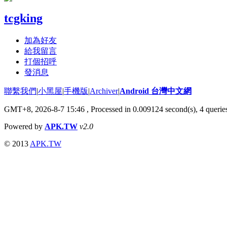
tcgking
加為好友
給我留言
打個招呼
發消息
聯繫我們
|
小黑屋
|
手機版
|
Archiver
|
Android 台灣中文網
GMT+8, 2026-8-7 15:46
, Processed in 0.009124 second(s), 4 quer
Powered by
APK.TW
v2.0
© 2013
APK.TW