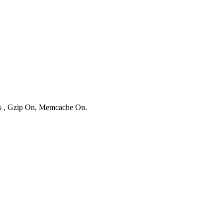
ies , Gzip On, Memcache On.