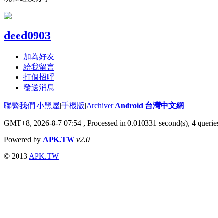
deed0903
加為好友
給我留言
打個招呼
發送消息
聯繫我們
|
小黑屋
|
手機版
|
Archiver
|
Android 台灣中文網
GMT+8, 2026-8-7 07:54
, Processed in 0.010331 second(s), 4 quer
Powered by
APK.TW
v2.0
© 2013
APK.TW