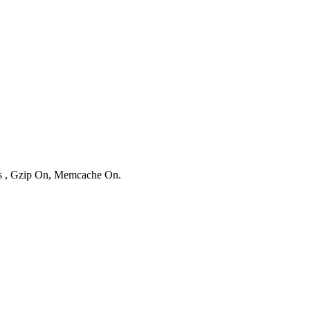
ies , Gzip On, Memcache On.