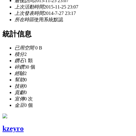
最後訪問
2015-11-25 23:07
上次活動時間
2015-11-25 23:07
上次發表時間
2014-7-27 23:17
所在時區
使用系統默認
統計信息
已用空間
0 B
積分
2
鑽石
1 顆
碎鑽
30 個
經驗
2
幫助
0
技術
0
貢獻
0
宣傳
0 次
金豆
0 個
kzeyro