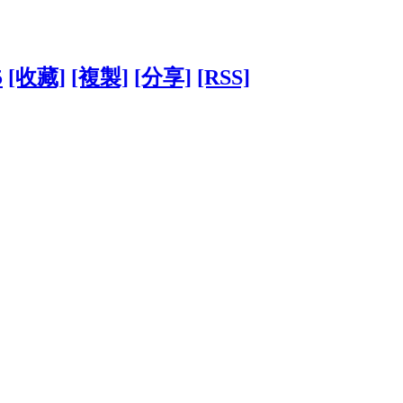
5
[收藏]
[複製]
[分享]
[RSS]