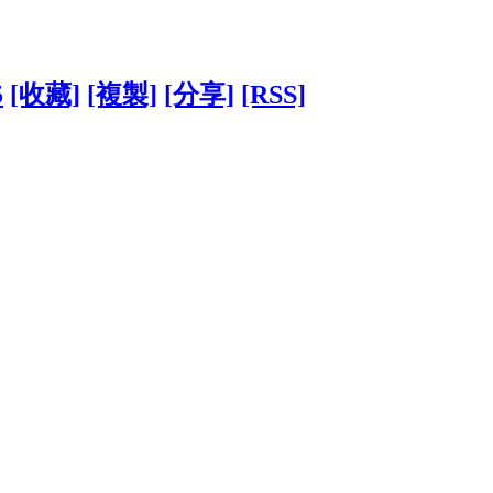
5
[收藏]
[複製]
[分享]
[RSS]