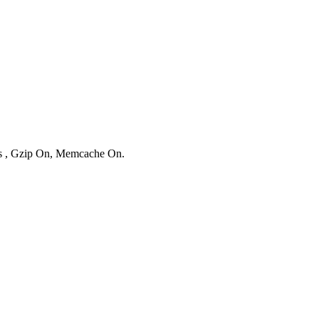
ies , Gzip On, Memcache On.