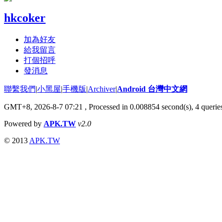
hkcoker
加為好友
給我留言
打個招呼
發消息
聯繫我們
|
小黑屋
|
手機版
|
Archiver
|
Android 台灣中文網
GMT+8, 2026-8-7 07:21
, Processed in 0.008854 second(s), 4 quer
Powered by
APK.TW
v2.0
© 2013
APK.TW