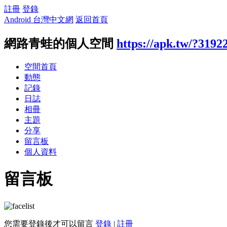
註冊
登錄
Android 台灣中文網
返回首頁
網路青蛙的個人空間
https://apk.tw/?3192
空間首頁
動態
記錄
日誌
相冊
主題
分享
留言板
個人資料
留言板
您需要登錄後才可以留言
登錄
|
註冊