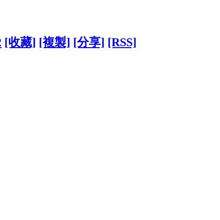
2
[收藏]
[複製]
[分享]
[RSS]