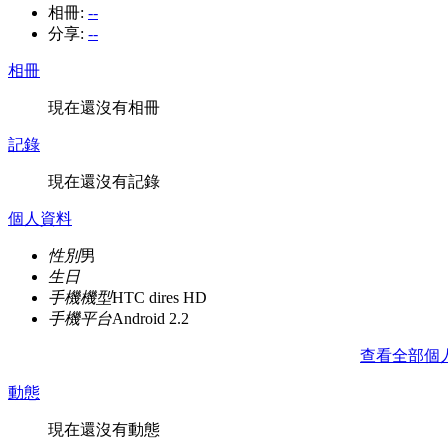
相冊:
--
分享:
--
相冊
現在還沒有相冊
記錄
現在還沒有記錄
個人資料
性別
男
生日
手機機型
HTC dires HD
手機平台
Android 2.2
查看全部個
動態
現在還沒有動態