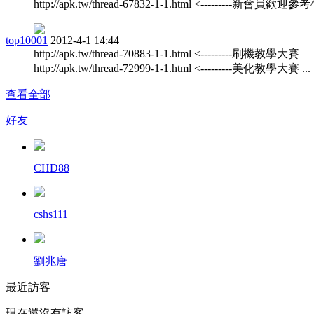
http://apk.tw/thread-67832-1-1.html <---------新會員歡迎參考^^
top10001
2012-4-1 14:44
http://apk.tw/thread-70883-1-1.html <---------刷機教學大賽
http://apk.tw/thread-72999-1-1.html <---------美化教學大賽 ...
查看全部
好友
CHD88
cshs111
劉兆唐
最近訪客
現在還沒有訪客