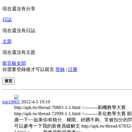
現在還沒有分享
日誌
現在還沒有日誌
主題
現在還沒有主題
留言板
全部
你需要登錄後才可以留言
登錄
|
註冊
留言
top10001
2012-4-5 19:19
http://apk.tw/thread-70883-1-1.html <---------刷機教學大賽
http://apk.tw/thread-72999-1-1.html <---------美化教學大
廣一下~~如果你有積分、權限、碎鑽不夠、常被扣分的
可以參考一下我的新會員破解文 http://apk.tw/thread-67832-