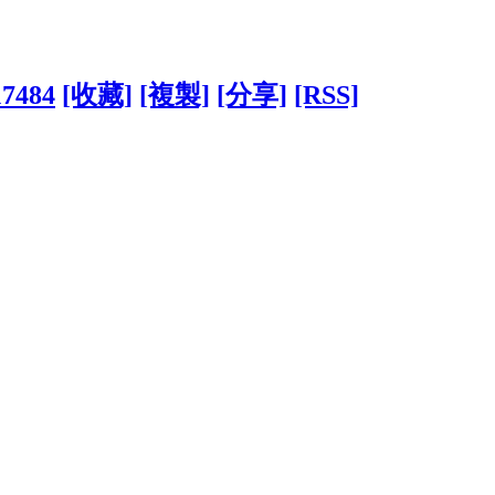
17484
[收藏]
[複製]
[分享]
[RSS]