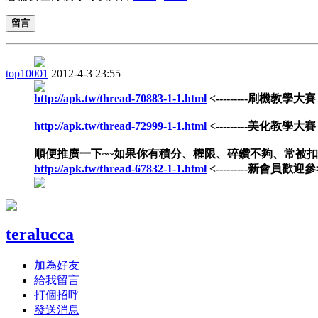
留言
top10001
2012-4-3 23:55
http://apk.tw/thread-70883-1-1.html
<---------刷機教學大賽
http://apk.tw/thread-72999-1-1.html
<---------美化教學大賽
順便推廣一下~~如果你有積分、權限、碎鑽不夠、常被
http://apk.tw/thread-67832-1-1.html
<---------新會員歡迎參
teralucca
加為好友
給我留言
打個招呼
發送消息