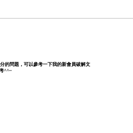
扣分的問題，可以參考一下我的新會員破解文
考^^~