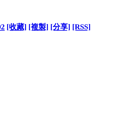
02
[收藏]
[複製]
[分享]
[RSS]