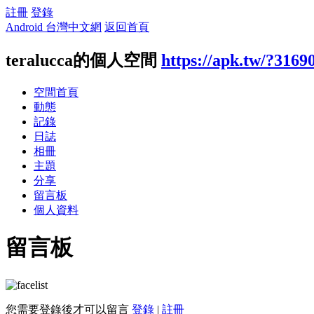
註冊
登錄
Android 台灣中文網
返回首頁
teralucca的個人空間
https://apk.tw/?3169
空間首頁
動態
記錄
日誌
相冊
主題
分享
留言板
個人資料
留言板
您需要登錄後才可以留言
登錄
|
註冊