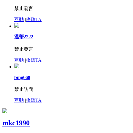
禁止發言
互動
|
收聽TA
溫蒂2222
禁止發言
互動
|
收聽TA
bmg668
禁止訪問
互動
|
收聽TA
mkc1990