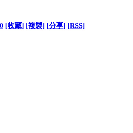
70
[收藏]
[複製]
[分享]
[RSS]