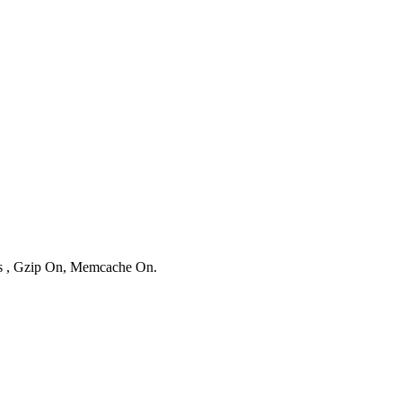
ies , Gzip On, Memcache On.