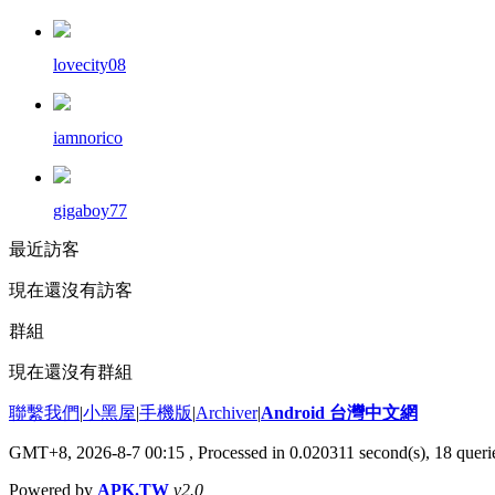
lovecity08
iamnorico
gigaboy77
最近訪客
現在還沒有訪客
群組
現在還沒有群組
聯繫我們
|
小黑屋
|
手機版
|
Archiver
|
Android 台灣中文網
GMT+8, 2026-8-7 00:15
, Processed in 0.020311 second(s), 18 que
Powered by
APK.TW
v2.0