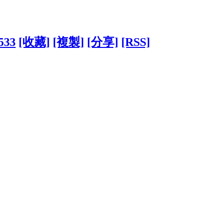
4533
[收藏]
[複製]
[分享]
[RSS]