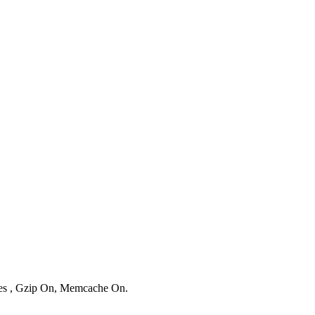
ries , Gzip On, Memcache On.