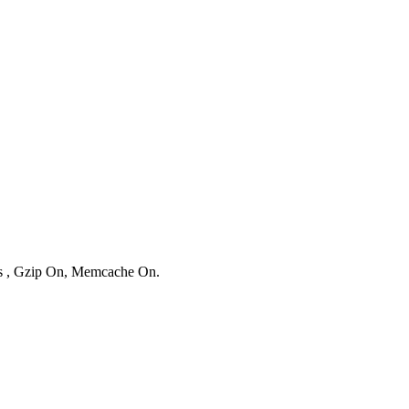
ies , Gzip On, Memcache On.