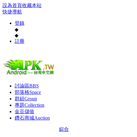
設為首頁
收藏本站
快捷導航
登錄
◆
◆
註冊
討論區
BBS
部落格
Space
群組
Group
專題
Collection
金豆儲值
鑽石商城
Auction
綜合