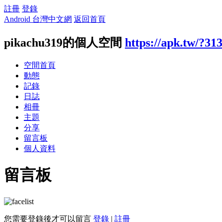
註冊
登錄
Android 台灣中文網
返回首頁
pikachu319的個人空間
https://apk.tw/?31
空間首頁
動態
記錄
日誌
相冊
主題
分享
留言板
個人資料
留言板
您需要登錄後才可以留言
登錄
|
註冊