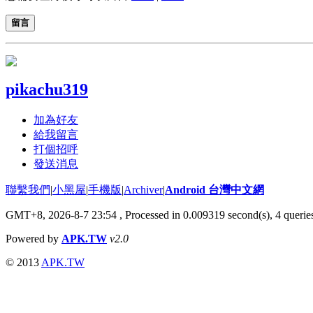
留言
pikachu319
加為好友
給我留言
打個招呼
發送消息
聯繫我們
|
小黑屋
|
手機版
|
Archiver
|
Android 台灣中文網
GMT+8, 2026-8-7 23:54
, Processed in 0.009319 second(s), 4 quer
Powered by
APK.TW
v2.0
© 2013
APK.TW