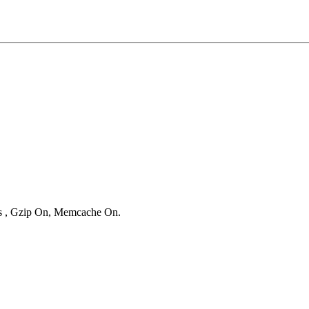
ies , Gzip On, Memcache On.