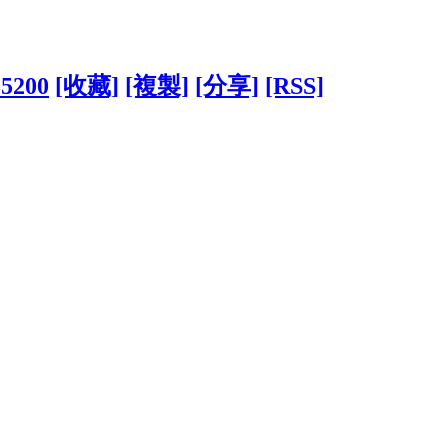
35200
[收藏]
[複製]
[分享]
[RSS]