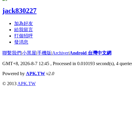
jack830227
加為好友
給我留言
打個招呼
發消息
聯繫我們
|
小黑屋
|
手機版
|
Archiver
|
Android 台灣中文網
GMT+8, 2026-8-7 12:45
, Processed in 0.010193 second(s), 4 quer
Powered by
APK.TW
v2.0
© 2013
APK.TW