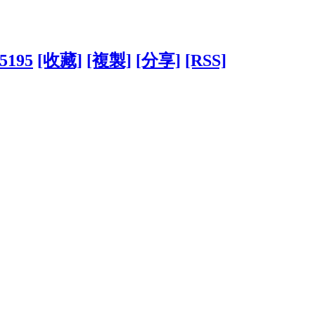
35195
[收藏]
[複製]
[分享]
[RSS]