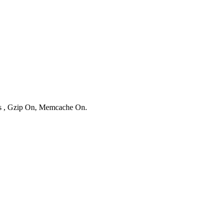
ies , Gzip On, Memcache On.