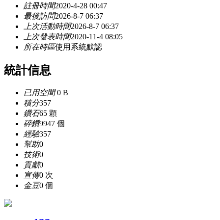
註冊時間
2020-4-28 00:47
最後訪問
2026-8-7 06:37
上次活動時間
2026-8-7 06:37
上次發表時間
2020-11-4 08:05
所在時區
使用系統默認
統計信息
已用空間
0 B
積分
357
鑽石
65 顆
碎鑽
9947 個
經驗
357
幫助
0
技術
0
貢獻
0
宣傳
0 次
金豆
0 個