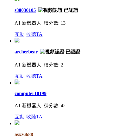
s88030105
A1 新機器人
積分數: 13
互動
|
收聽TA
archerbear
A1 新機器人
積分數: 2
互動
|
收聽TA
computer10199
A1 新機器人
積分數: 42
互動
|
收聽TA
asxz6688