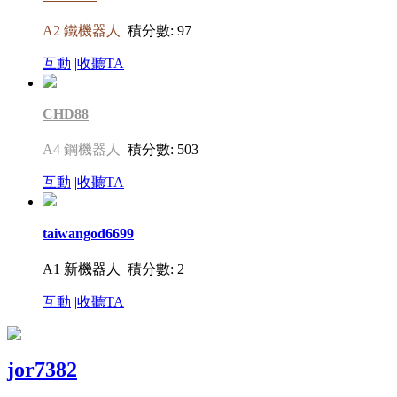
A2 鐵機器人
積分數: 97
互動
|
收聽TA
CHD88
A4 鋼機器人
積分數: 503
互動
|
收聽TA
taiwangod6699
A1 新機器人
積分數: 2
互動
|
收聽TA
jor7382