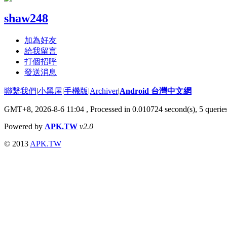
shaw248
加為好友
給我留言
打個招呼
發送消息
聯繫我們
|
小黑屋
|
手機版
|
Archiver
|
Android 台灣中文網
GMT+8, 2026-8-6 11:04
, Processed in 0.010724 second(s), 5 queri
Powered by
APK.TW
v2.0
© 2013
APK.TW