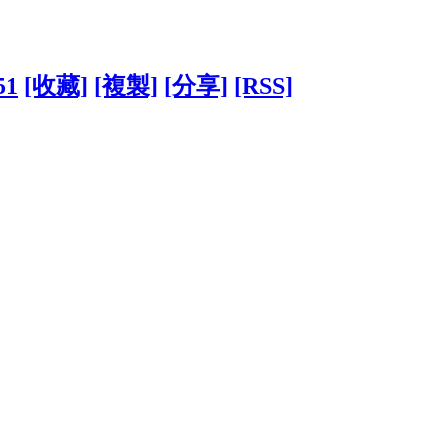
51
[收藏]
[複製]
[分享]
[RSS]