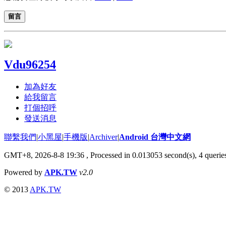
留言
Vdu96254
加為好友
給我留言
打個招呼
發送消息
聯繫我們
|
小黑屋
|
手機版
|
Archiver
|
Android 台灣中文網
GMT+8, 2026-8-8 19:36
, Processed in 0.013053 second(s), 4 quer
Powered by
APK.TW
v2.0
© 2013
APK.TW