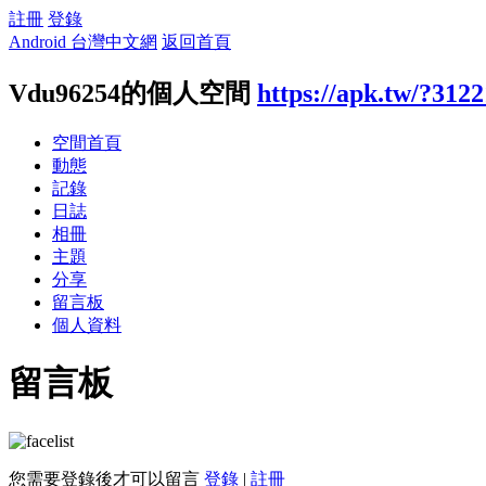
註冊
登錄
Android 台灣中文網
返回首頁
Vdu96254的個人空間
https://apk.tw/?312
空間首頁
動態
記錄
日誌
相冊
主題
分享
留言板
個人資料
留言板
您需要登錄後才可以留言
登錄
|
註冊