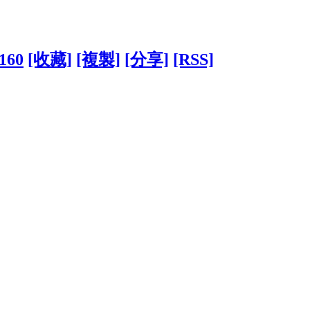
2160
[收藏]
[複製]
[分享]
[RSS]