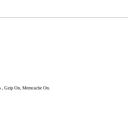
ies , Gzip On, Memcache On.