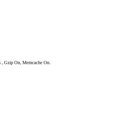
ies , Gzip On, Memcache On.