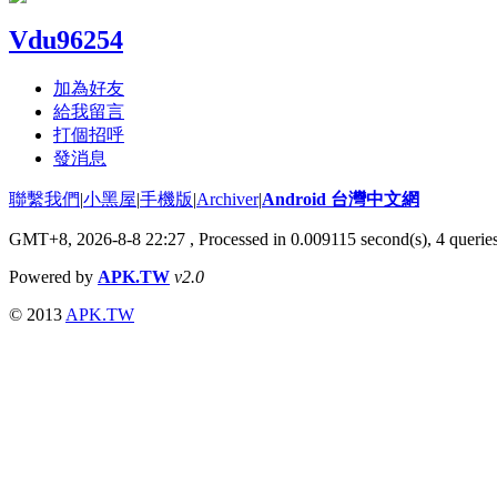
Vdu96254
加為好友
給我留言
打個招呼
發消息
聯繫我們
|
小黑屋
|
手機版
|
Archiver
|
Android 台灣中文網
GMT+8, 2026-8-8 22:27
, Processed in 0.009115 second(s), 4 quer
Powered by
APK.TW
v2.0
© 2013
APK.TW