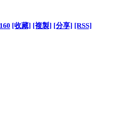
2160
[收藏]
[複製]
[分享]
[RSS]