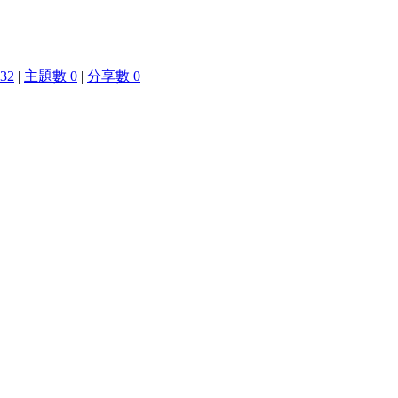
32
|
主題數 0
|
分享數 0