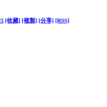
25
[收藏]
[複製]
[分享]
[RSS]