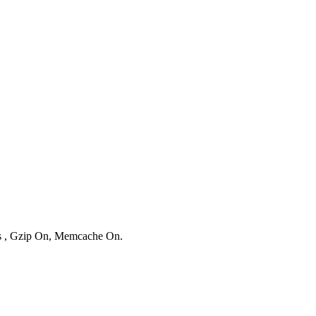
ies , Gzip On, Memcache On.