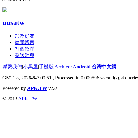
uusatw
加為好友
給我留言
打個招呼
發送消息
聯繫我們
|
小黑屋
|
手機版
|
Archiver
|
Android 台灣中文網
GMT+8, 2026-8-7 09:51
, Processed in 0.009596 second(s), 4 quer
Powered by
APK.TW
v2.0
© 2013
APK.TW