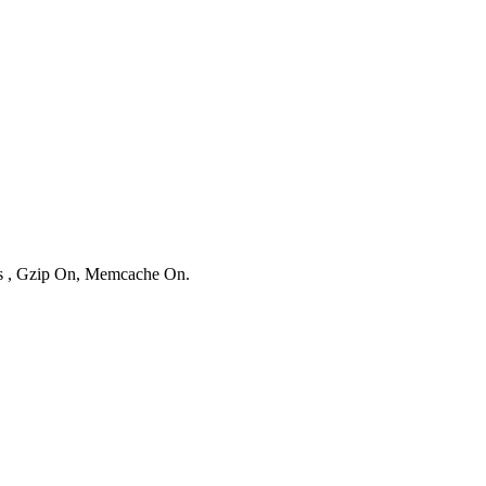
ies , Gzip On, Memcache On.