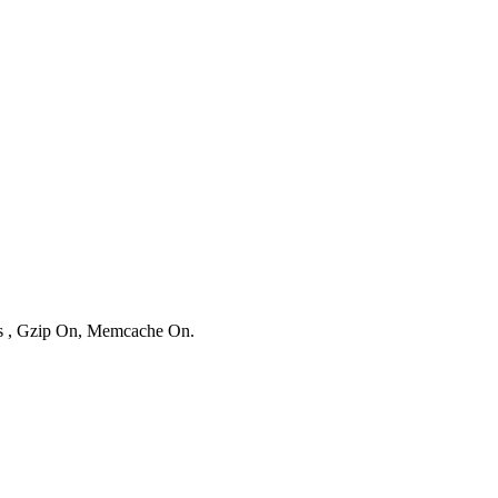
ies , Gzip On, Memcache On.