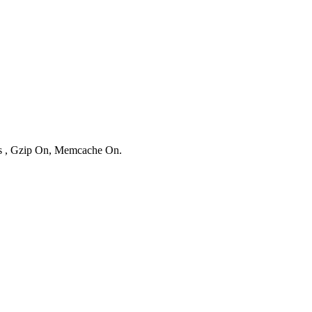
ies , Gzip On, Memcache On.