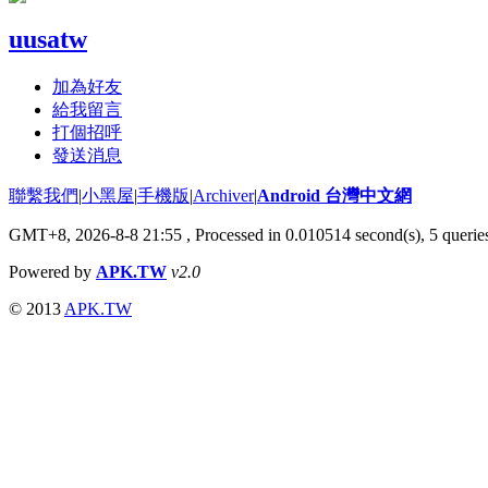
uusatw
加為好友
給我留言
打個招呼
發送消息
聯繫我們
|
小黑屋
|
手機版
|
Archiver
|
Android 台灣中文網
GMT+8, 2026-8-8 21:55
, Processed in 0.010514 second(s), 5 quer
Powered by
APK.TW
v2.0
© 2013
APK.TW