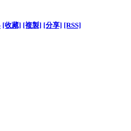
5
[收藏]
[複製]
[分享]
[RSS]