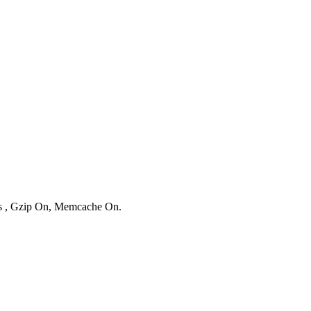
ies , Gzip On, Memcache On.