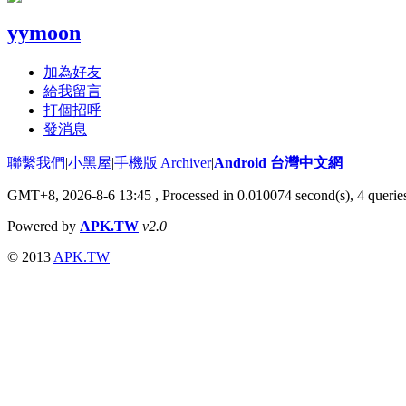
yymoon
加為好友
給我留言
打個招呼
發消息
聯繫我們
|
小黑屋
|
手機版
|
Archiver
|
Android 台灣中文網
GMT+8, 2026-8-6 13:45
, Processed in 0.010074 second(s), 4 quer
Powered by
APK.TW
v2.0
© 2013
APK.TW