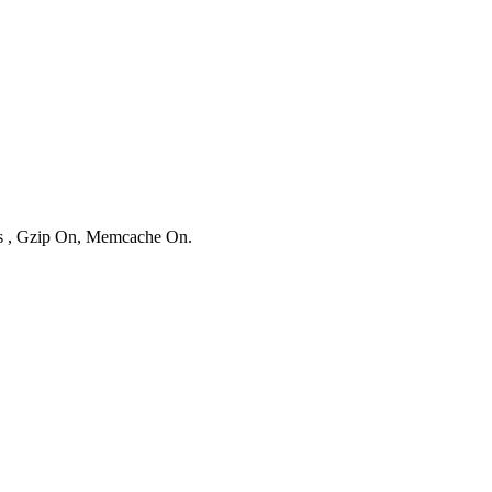
ies , Gzip On, Memcache On.