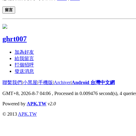
留言
ghrt007
加為好友
給我留言
打個招呼
發送消息
聯繫我們
|
小黑屋
|
手機版
|
Archiver
|
Android 台灣中文網
GMT+8, 2026-8-7 04:06
, Processed in 0.009476 second(s), 4 quer
Powered by
APK.TW
v2.0
© 2013
APK.TW