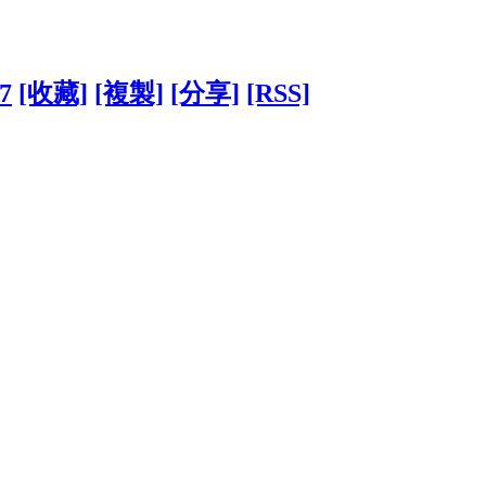
37
[收藏]
[複製]
[分享]
[RSS]