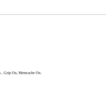
ies , Gzip On, Memcache On.