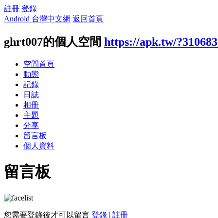
註冊
登錄
Android 台灣中文網
返回首頁
ghrt007的個人空間
https://apk.tw/?31068
空間首頁
動態
記錄
日誌
相冊
主題
分享
留言板
個人資料
留言板
您需要登錄後才可以留言
登錄
|
註冊