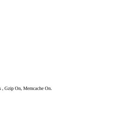
ies , Gzip On, Memcache On.