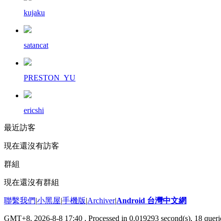
kujaku
satancat
PRESTON_YU
ericshi
最近訪客
現在還沒有訪客
群組
現在還沒有群組
聯繫我們
|
小黑屋
|
手機版
|
Archiver
|
Android 台灣中文網
GMT+8, 2026-8-8 17:40
, Processed in 0.019293 second(s), 18 que