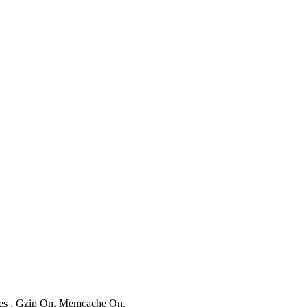
ries , Gzip On, Memcache On.