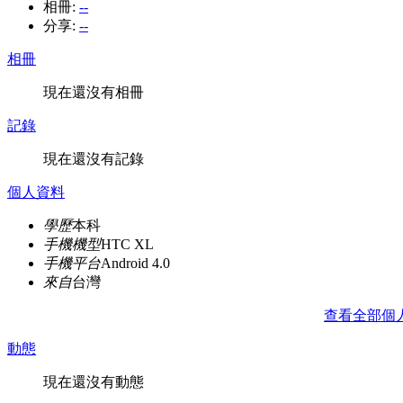
相冊:
--
分享:
--
相冊
現在還沒有相冊
記錄
現在還沒有記錄
個人資料
學歷
本科
手機機型
HTC XL
手機平台
Android 4.0
來自
台灣
查看全部個
動態
現在還沒有動態