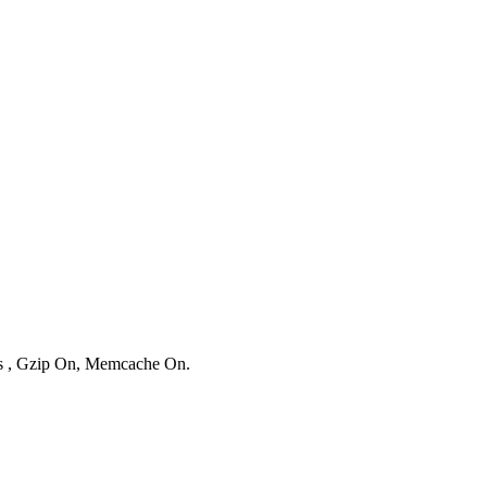
ies , Gzip On, Memcache On.