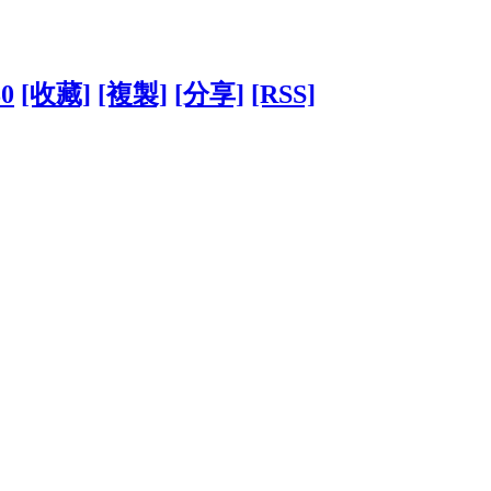
80
[收藏]
[複製]
[分享]
[RSS]