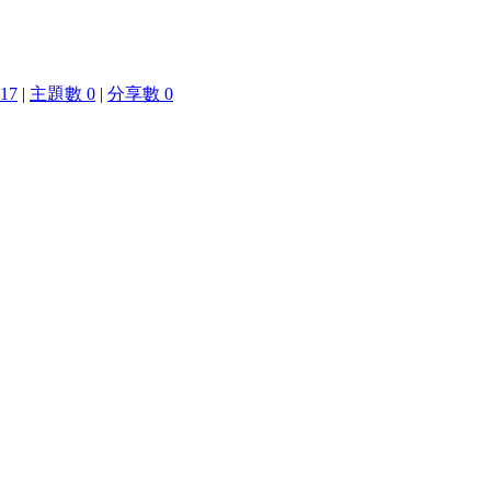
17
|
主題數 0
|
分享數 0