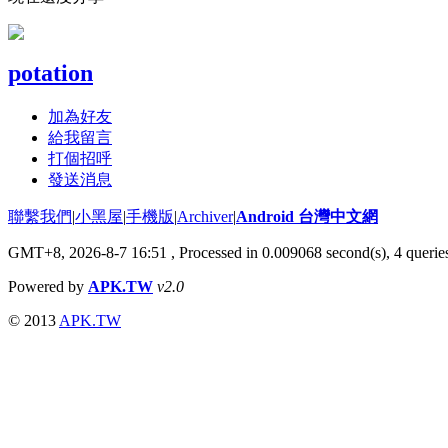
potation
加為好友
給我留言
打個招呼
發送消息
聯繫我們
|
小黑屋
|
手機版
|
Archiver
|
Android 台灣中文網
GMT+8, 2026-8-7 16:51
, Processed in 0.009068 second(s), 4 quer
Powered by
APK.TW
v2.0
© 2013
APK.TW