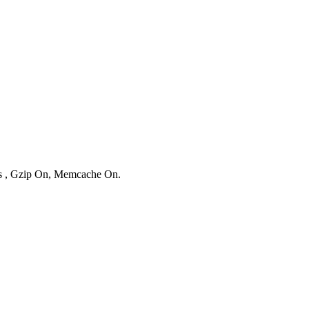
ies , Gzip On, Memcache On.