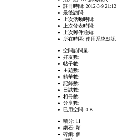
註冊時間: 2012-3-9 21:12
最後訪問:
上次活動時間:
上次發表時間:
上次郵件通知:
所在時區: 使用系統默認
空間訪問量:
好友數:
帖子數:
主題數:
精華數:
記錄數:
日誌數:
相冊數:
分享數:
已用空間: 0 B
積分: 11
鑽石: 顆
碎鑽: 個