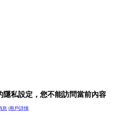
217 的隱私設定，您不能訪問當前內容
消息
|
用戶詳情