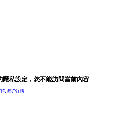
217 的隱私設定，您不能訪問當前內容
消息
|
用戶詳情