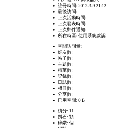
註冊時間: 2012-3-9 21:12
最後訪問:
上次活動時間:
上次發表時間:
上次郵件通知:
所在時區: 使用系統默認
空間訪問量:
好友數:
帖子數:
主題數:
精華數:
記錄數:
日誌數:
相冊數:
分享數:
已用空間: 0 B
積分: 11
鑽石: 顆
碎鑽: 個