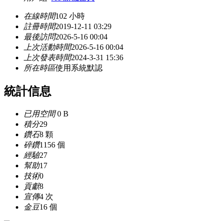
在線時間
102 小時
註冊時間
2019-12-11 03:29
最後訪問
2026-5-16 00:04
上次活動時間
2026-5-16 00:04
上次發表時間
2024-3-31 15:36
所在時區
使用系統默認
統計信息
已用空間
0 B
積分
29
鑽石
8 顆
碎鑽
1156 個
經驗
27
幫助
17
技術
0
貢獻
8
宣傳
4 次
金豆
16 個