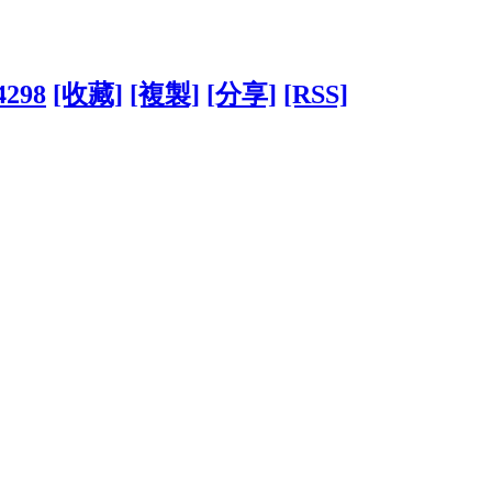
4298
[收藏]
[複製]
[分享]
[RSS]