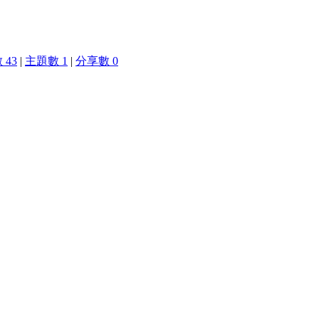
 43
|
主題數 1
|
分享數 0