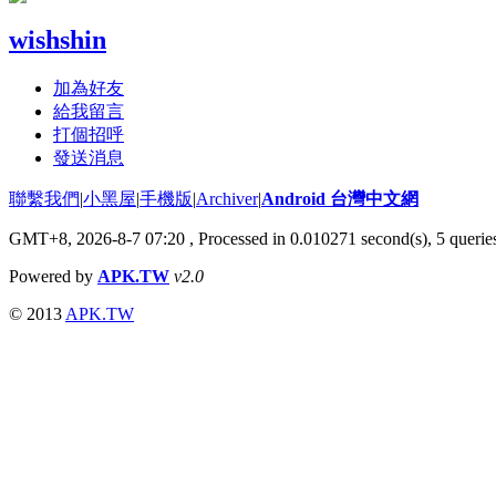
wishshin
加為好友
給我留言
打個招呼
發送消息
聯繫我們
|
小黑屋
|
手機版
|
Archiver
|
Android 台灣中文網
GMT+8, 2026-8-7 07:20
, Processed in 0.010271 second(s), 5 quer
Powered by
APK.TW
v2.0
© 2013
APK.TW