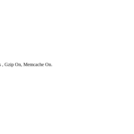
ies , Gzip On, Memcache On.